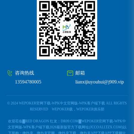
咨询热线
邮箱
13594780005
lianxijiuyouhui@j909.vip
© 2024 WEPOKER官网下载-WPK中文官网版-WPK客户端下载 ALL RIGHTS
RESERVED
WEPOKER载，WEPOKER俱乐部
欢迎莅临▓RED DRAGON 红龙：DR09.COM▓WEPOKER官网下载-WPK中
文官网版-WPK客户端下载2026最新版官方下载网址(JCCOALLTZX.COM)以
下简称：微扑克，微扑克官网，微扑克下载，微扑克APP下载APP下载网址