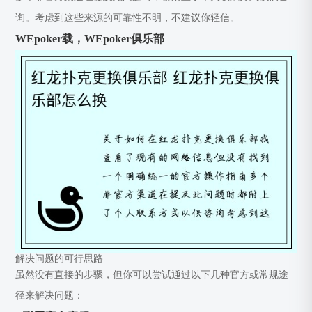
询。考虑到这些来源的可靠性不明，不建议你轻信。
WEpoker载，WEpoker俱乐部
解决问题的可行思路
虽然没有直接的步骤，但你可以尝试通过以下几种官方或常规途
径来解决问题：